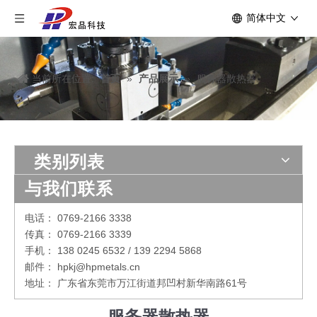
简体中文
当前所在位置:
首页
»
产品展示
»
服务器散热器
类别列表
与我们联系
电话： 0769-2166 3338
传真： 0769-2166 3339
手机： 138 0245 6532 / 139 2294 5868
邮件： hpkj@hpmetals.cn
地址： 广东省东莞市万江街道邦凹村新华南路61号
服务器散热器