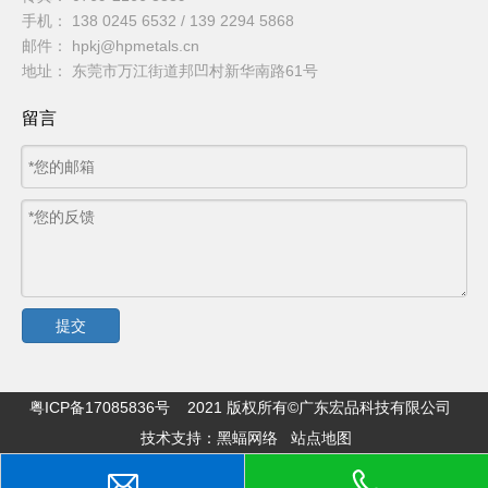
手机： 138 0245 6532 / 139 2294 5868
邮件： hpkj@hpmetals.cn
地址： 东莞市万江街道邦凹村新华南路61号
留言
提交
粤ICP备17085836号
2021 版权所有©广东宏品科技有限公司
技术支持：
黑蝠网络
站点地图